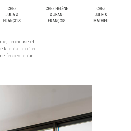
CHEZ
CHEZ HÉLÈNE
CHEZ
JULIA &
& JEAN-
JULIE &
FRANÇOIS
FRANÇOIS
MATHIEU
rne, lumineuse et
é la création d’un
ne feraient qu’un.