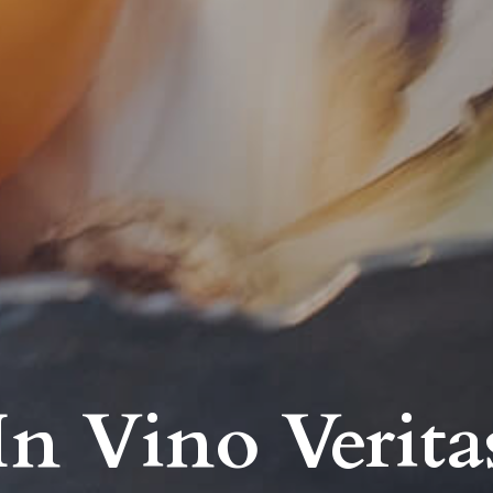
In Vino Verita