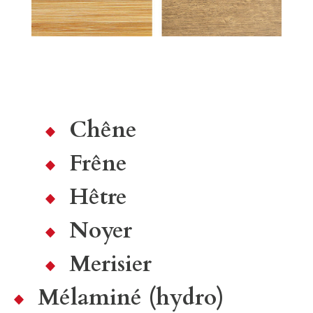
Chêne
Frêne
Hêtre
Noyer
Merisier
Mélaminé (hydro)